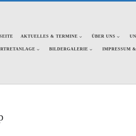
SEITE
AKTUELLES & TERMINE
ÜBER UNS
U
ERTRETANLAGE
BILDERGALERIE
IMPRESSUM &
p