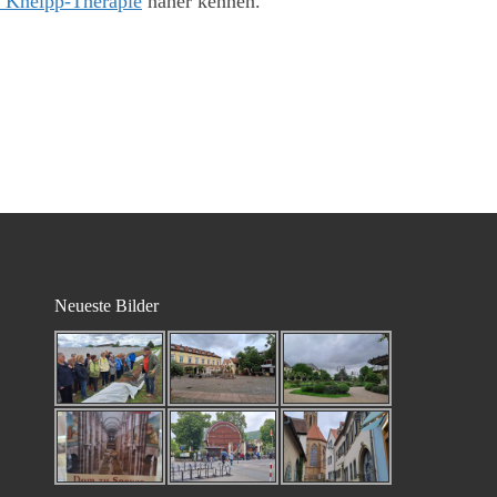
r Kneipp-Therapie
näher kennen.
Neueste Bilder