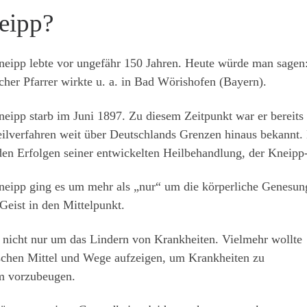
eipp?
neipp lebte vor ungefähr 150 Jahren. Heute würde man sagen:
cher Pfarrer wirkte u. a. in Bad Wörishofen (Bayern).
neipp starb im Juni 1897. Zu diesem Zeitpunkt war er bereit
eilverfahren weit über Deutschlands Grenzen hinaus bekannt. 
en Erfolgen seiner entwickelten Heilbehandlung, der Kneipp
neipp ging es um mehr als „nur“ um die körperliche Genesun
Geist in den Mittelpunkt.
 nicht nur um das Lindern von Krankheiten. Vielmehr wollte
chen Mittel und Wege aufzeigen, um Krankheiten zu
m vorzubeugen.