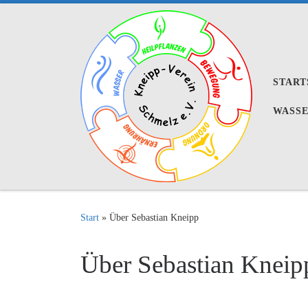
Zum Inhalt springen
START
WASS
Start
»
Über Sebastian Kneipp
Über Sebastian Kneip