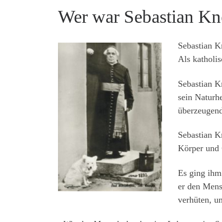
Wer war Sebastian Kn
Sebastian K
Als katholis
Sebastian K
sein Naturh
überzeugend
Sebastian K
Körper und 
Es ging ihm
er den Mens
verhüten, u