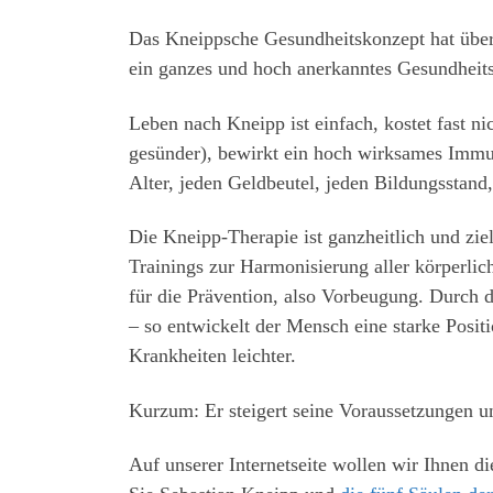
Das Kneippsche Gesundheitskonzept hat überd
ein ganzes und hoch anerkanntes Gesundheit
Leben nach Kneipp ist einfach, kostet fast n
gesünder), bewirkt ein hoch wirksames Immun
Alter, jeden Geldbeutel, jeden Bildungsstan
Die Kneipp-Therapie ist ganzheitlich und zie
Trainings zur Harmonisierung aller körperlic
für die Prävention, also Vorbeugung. Durch 
– so entwickelt der Mensch eine starke Posit
Krankheiten leichter.
Kurzum: Er steigert seine Voraussetzungen u
Auf unserer Internetseite wollen wir Ihnen d