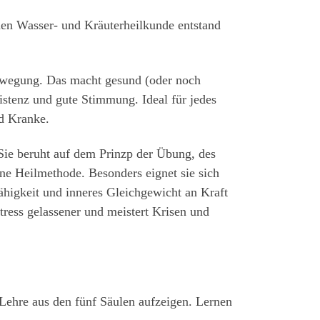
hen Wasser- und Kräuterheilkunde entstand
 Bewegung. Das macht gesund (oder noch
istenz und gute Stimmung. Ideal für jedes
nd Kranke.
 Sie beruht auf dem Prinzp der Übung, des
ine Heilmethode. Besonders eignet sie sich
ähigkeit und inneres Gleichgewicht an Kraft
tress gelassener und meistert Krisen und
 Lehre aus den fünf Säulen aufzeigen. Lernen