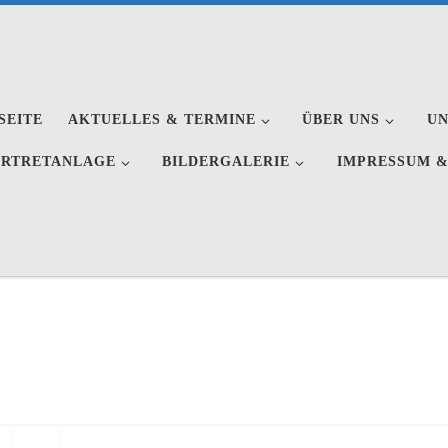
SEITE
AKTUELLES & TERMINE
ÜBER UNS
U
ERTRETANLAGE
BILDERGALERIE
IMPRESSUM &