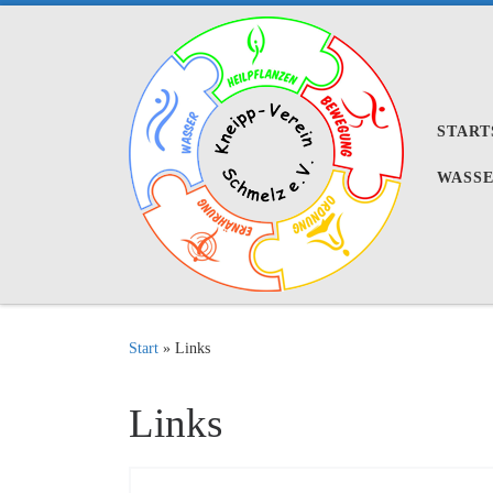
Zum Inhalt springen
START
WASS
Start
»
Links
Links