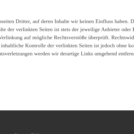
eiten Dritter, auf deren Inhalte wir keinen Einfluss haben. 
 der verlinkten Seiten ist stets der jeweilige Anbieter oder 
Verlinkung auf mögliche Rechtsverstöße überprüft. Rechtswid
inhaltliche Kontrolle der verlinkten Seiten ist jedoch ohne k
tsverletzungen werden wir derartige Links umgehend entfern