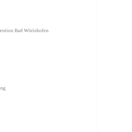
vention Bad Wörishofen
ung