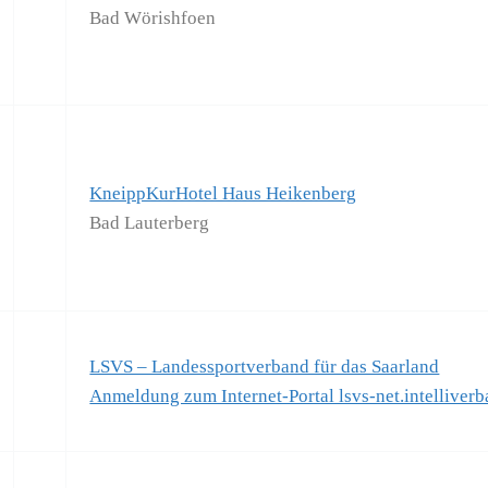
Bad Wörishfoen
KneippKurHotel Haus Heikenberg
Bad Lauterberg
LSVS – Landessportverband für das Saarland
Anmeldung zum Internet-Portal lsvs-net.intelliver