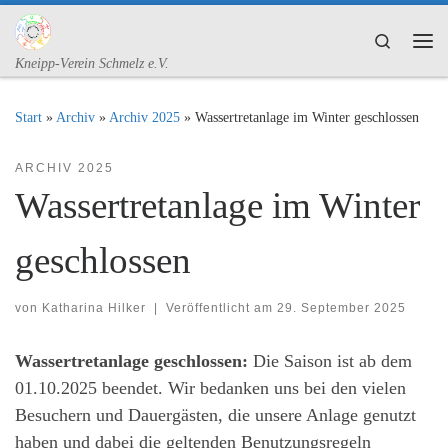
Zum Inhalt springen
Search
Me
Kneipp-Verein Schmelz e.V.
Start
»
Archiv
»
Archiv 2025
»
Wassertretanlage im Winter geschlossen
ARCHIV 2025
Wassertretanlage im Winter
geschlossen
von
Katharina Hilker
|
Veröffentlicht am
29. September 2025
Wassertretanlage geschlossen:
Die Saison ist ab dem
01.10.2025 beendet. Wir bedanken uns bei den vielen
Besuchern und Dauergästen, die unsere Anlage genutzt
haben und dabei die geltenden Benutzungsregeln