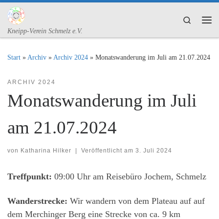
Zum Inhalt springen
Search
Me
Kneipp-Verein Schmelz e.V.
Start
»
Archiv
»
Archiv 2024
»
Monatswanderung im Juli am 21.07.2024
ARCHIV 2024
Monatswanderung im Juli
am 21.07.2024
von
Katharina Hilker
|
Veröffentlicht am
3. Juli 2024
Treffpunkt:
09:00 Uhr am Reisebüro Jochem, Schmelz
Wanderstrecke:
Wir wandern von dem Plateau auf auf
dem Merchinger Berg eine Strecke von ca. 9 km